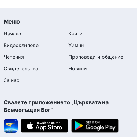
Меню
Начало
Книги
Видеоклипове
Химни
Четения
Проповеди и общение
Свидетелства
Новини
За нас
Свалете приложението „Църквата на
Всемогъщия Бог“