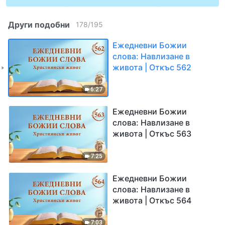
Други подобни
178
/
195
Ежедневни Божии
слова: Навлизане в
живота | Откъс 562
6:27
Ежедневни Божии
слова: Навлизане в
живота | Откъс 563
7:25
Ежедневни Божии
слова: Навлизане в
живота | Откъс 564
7:03