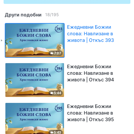
Други подобни
18
/
195
Ежедневни Божии
слова: Навлизане в
живота | Откъс 393
7:07
Ежедневни Божии
слова: Навлизане в
живота | Откъс 394
5:44
Ежедневни Божии
слова: Навлизане в
живота | Откъс 395
5:43