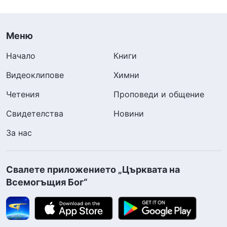
Меню
Начало
Книги
Видеоклипове
Химни
Четения
Проповеди и общение
Свидетелства
Новини
За нас
Свалете приложението „Църквата на
Всемогъщия Бог“