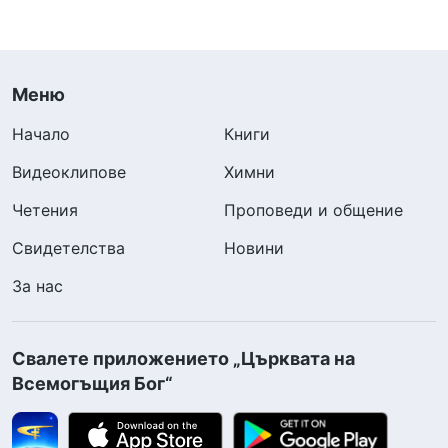
Меню
Начало
Книги
Видеоклипове
Химни
Четения
Проповеди и общение
Свидетелства
Новини
За нас
Свалете приложението „Църквата на
Всемогъщия Бог“