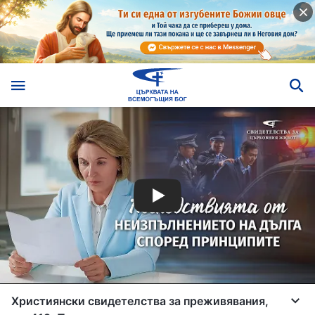
Християнски свидетелства за преживявания,