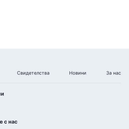
Свидетелства
Новини
За нас
ни
 с нас