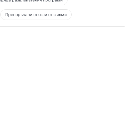
Препоръчани откъси от филми