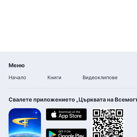
Меню
Начало
Книги
Видеоклипове
Свалете приложението „Църквата на Всемог