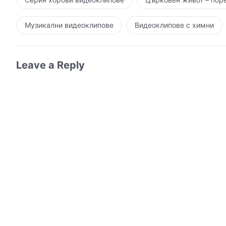
Музикални видеоклипове
Видеоклипове с химни
Leave a Reply