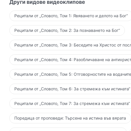
Други видове видеоклипове
Рецитали от „Словото, Том 1: Явяването и делото на Бог“
Рецитали от „Словото, Том 2: За познаването на Бог“
Рецитали от „Словото, Том 3: Беседите на Христос от пос
Рецитали от „Словото, Том 4: Разобличаване на антихрист
Рецитали от „Словото, Том 5: Отговорностите на водачите
Рецитали от „Словото, Том 6: За стремежа към истината“
Рецитали от „Словото, Том 7: За стремежа към истината“
Поредица от проповеди: Търсене на истина във вярата