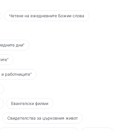
Четене на ежедневните Божии слова
ледните дни“
ите“
 и работниците“
Евангелски филми
Свидетелства за църковния живот