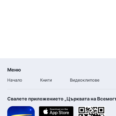
Меню
Начало
Книги
Видеоклипове
Свалете приложението „Църквата на Всемог