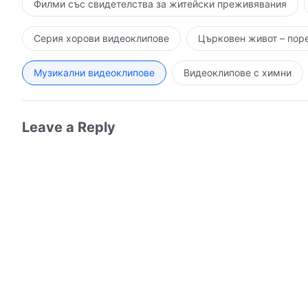
Филми със свидетелства за житейски преживявания
Серия хорови видеоклипове
Църковен живот – пор
Музикални видеоклипове
Видеоклипове с химни
Leave a Reply