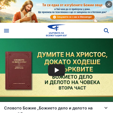
Словото Божие „Божието дело и делото на