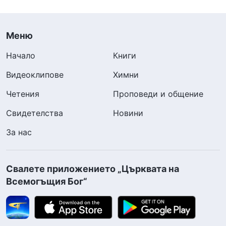
Меню
Начало
Книги
Видеоклипове
Химни
Четения
Проповеди и общение
Свидетелства
Новини
За нас
Свалете приложението „Църквата на
Всемогъщия Бог“