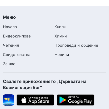
Меню
Начало
Книги
Видеоклипове
Химни
Четения
Проповеди и общение
Свидетелства
Новини
За нас
Свалете приложението „Църквата на
Всемогъщия Бог“