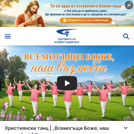
Християнски танц | „Всемогъщи Боже, наш