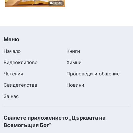
10:40
Меню
Начало
Книги
Видеоклипове
Химни
Четения
Проповеди и общение
Свидетелства
Новини
За нас
Свалете приложението „Църквата на
Всемогъщия Бог“