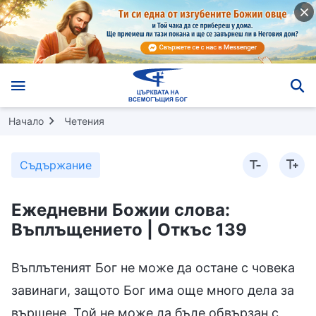
Начало
Четения
Съдържание
Ежедневни Божии слова:
Въплъщението | Откъс 139
Въплътеният Бог не може да остане с човека
завинаги, защото Бог има още много дела за
вършене. Той не може да бъде обвързан с