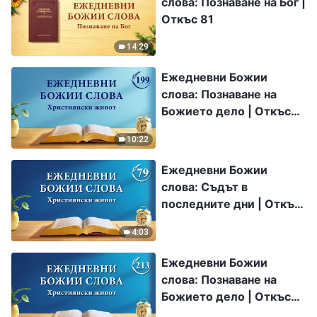
слова: Познаване на Бог |
Откъс 81
14:29
Ежедневни Божии
слова: Познаване на
Божието дело | Откъс
199
10:22
Ежедневни Божии
слова: Съдът в
последните дни | Откъс
79
4:03
Ежедневни Божии
слова: Познаване на
Божието дело | Откъс
213