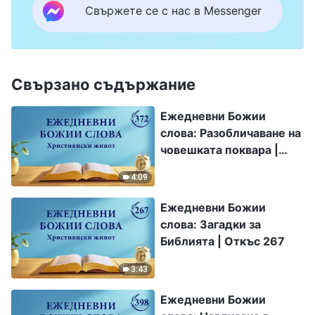
Свържете се с нас в Messenger
Свързано съдържание
Ежедневни Божии
слова: Разобличаване на
човешката поквара |
Откъс 372
4:09
Ежедневни Божии
слова: Загадки за
Библията | Откъс 267
3:43
Ежедневни Божии