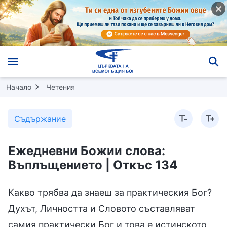
Начало
Четения
Съдържание
Ежедневни Божии слова:
Въплъщението | Откъс 134
Какво трябва да знаеш за практическия Бог?
Духът, Личността и Словото съставляват
самия практически Бог и това е истинското