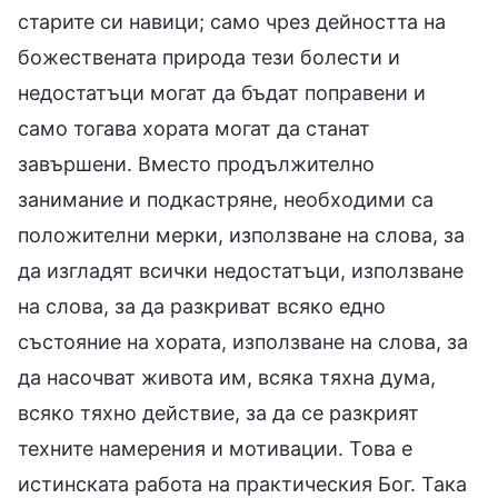
старите си навици; само чрез дейността на
божествената природа тези болести и
недостатъци могат да бъдат поправени и
само тогава хората могат да станат
завършени. Вместо продължително
занимание и подкастряне, необходими са
положителни мерки, използване на слова, за
да изгладят всички недостатъци, използване
на слова, за да разкриват всяко едно
състояние на хората, използване на слова, за
да насочват живота им, всяка тяхна дума,
всяко тяхно действие, за да се разкрият
техните намерения и мотивации. Това е
истинската работа на практическия Бог. Така