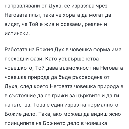
направлявани от Духа, се изразява чрез
Неговата плът, така че хората да могат да
видят, че Той е жив и осезаем, реален и
истински.
Работата на Божия Дух в човешка форма има
преходни фази. Като усъвършенства
човешкото, Той дава възможност на Неговата
човешка природа да бъде ръководена от
Духа, след което Неговата човешка природа е
в състояние да се грижи за църквите и да ги
напътства. Това е един израз на нормалното
Божие дело. Така, ако можеш да видиш ясно
принципите на Божието дело в човешка