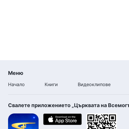
Меню
Начало
Книги
Видеоклипове
Свалете приложението „Църквата на Всемог