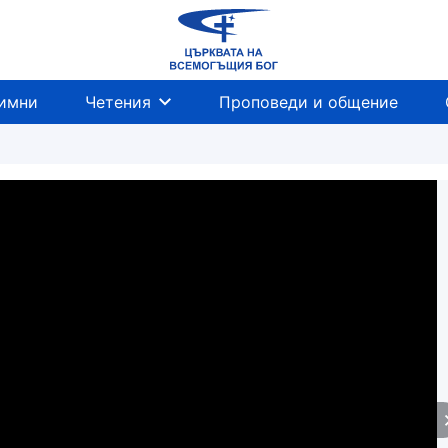
имни
Четения
Проповеди и общение