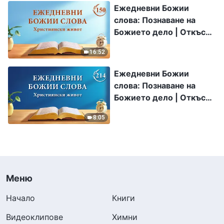
Ежедневни Божии
слова: Познаване на
Божието дело | Откъс
150
16:52
Ежедневни Божии
слова: Познаване на
Божието дело | Откъс
214
8:05
Меню
Начало
Книги
Видеоклипове
Химни