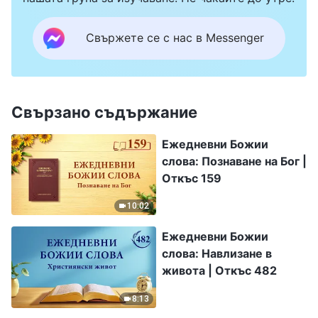
Свържете се с нас в Messenger
Свързано съдържание
Ежедневни Божии
слова: Познаване на Бог |
Откъс 159
10:02
Ежедневни Божии
слова: Навлизане в
живота | Откъс 482
8:13