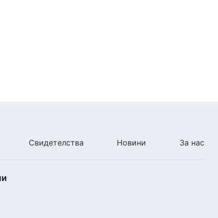
12:39
Ежедневни Божии слова:
Познаване на Божието дело |
Откъс 187
4:57
Ежедневни Божии слова:
Познаване на Божието дело |
Откъс 188
5:25
Ежедневни Божии слова:
Познаване на Божието дело |
Свидетелства
Новини
За нас
Откъс 189
10:01
ни
Ежедневни Божии слова:
Познаване на Божието дело |
Откъс 190
7:37