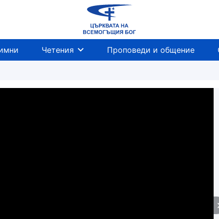
имни
Четения
Проповеди и общение