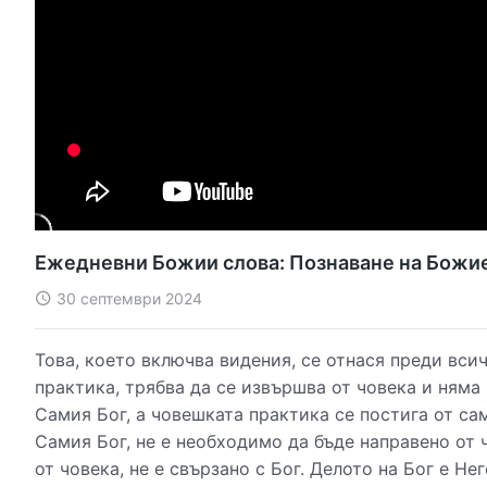
Ежедневни Божии слова: Познаване на Божие
30 септември 2024
Това, което включва видения, се отнася преди всич
практика, трябва да се извършва от човека и няма
Самия Бог, а човешката практика се постига от сам
Самия Бог, не е необходимо да бъде направено от ч
от човека, не е свързано с Бог. Делото на Бог е Н