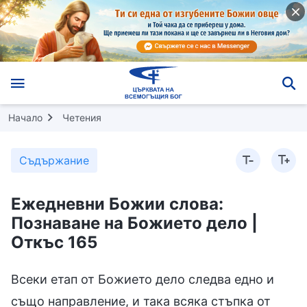
Начало
Четения
Съдържание
Ежедневни Божии слова:
Познаване на Божието дело |
Откъс 165
Всеки етап от Божието дело следва едно и
също направление, и така всяка стъпка от