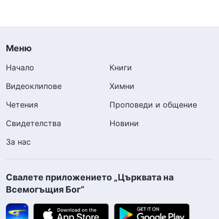
Меню
Начало
Книги
Видеоклипове
Химни
Четения
Проповеди и общение
Свидетелства
Новини
За нас
Свалете приложението „Църквата на
Всемогъщия Бог“