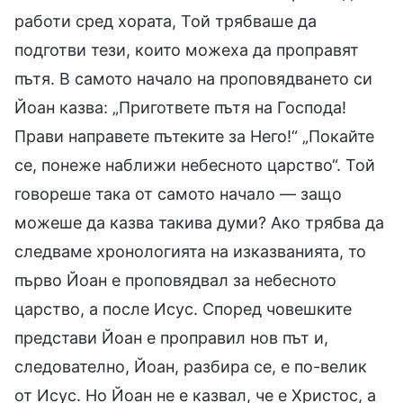
работи сред хората, Той трябваше да
подготви тези, които можеха да проправят
пътя. В самото начало на проповядването си
Йоан казва: „Пригответе пътя на Господа!
Прави направете пътеките за Него!“ „Покайте
се, понеже наближи небесното царство“. Той
говореше така от самото начало — защо
можеше да казва такива думи? Ако трябва да
следваме хронологията на изказванията, то
първо Йоан е проповядвал за небесното
царство, а после Исус. Според човешките
представи Йоан е проправил нов път и,
следователно, Йоан, разбира се, е по-велик
от Исус. Но Йоан не е казвал, че е Христос, а