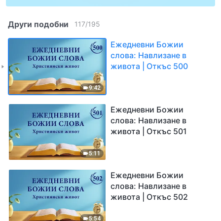
Други подобни
117
/
195
Ежедневни Божии
слова: Навлизане в
живота | Откъс 500
9:42
Ежедневни Божии
слова: Навлизане в
живота | Откъс 501
5:11
Ежедневни Божии
слова: Навлизане в
живота | Откъс 502
5:54