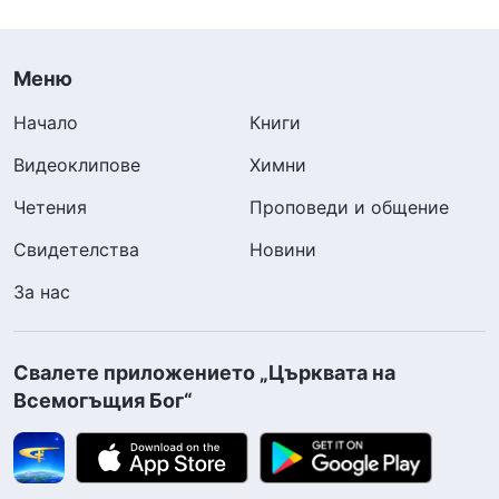
Меню
Начало
Книги
Видеоклипове
Химни
Четения
Проповеди и общение
Свидетелства
Новини
За нас
Свалете приложението „Църквата на
Всемогъщия Бог“