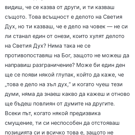
видиш, че се казва от други, и ти казваш
същото. Това всъщност е делото на Светия
Дух, но ти казваш, че е дело на човек — не си
ли станал един от онези, които хулят делото
на Светия Дух? Нима така не се
противопоставяш на Бог, защото не можеш да
направиш разграничение? Може би един ден
ще се появи някой глупак, който да каже, че
„това е дело на зъл дух,“ и когато чуеш тези
думи, няма да знаеш какво да кажеш и отново
ще бъдеш повлиян от думите на другите.
Всеки път, когато някой предизвика
смущение, ти си неспособен да отстояваш
позицията си и всичко това е, защото не