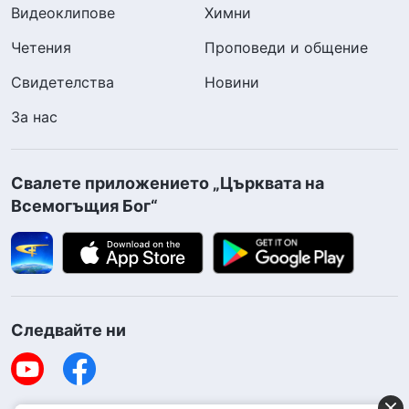
Видеоклипове
Химни
Четения
Проповеди и общение
Свидетелства
Новини
За нас
Свалете приложението „Църквата на
Всемогъщия Бог“
Следвайте ни