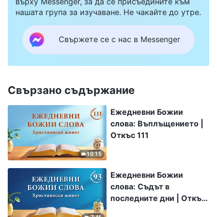
върху Messenger, за да се присъедините към
нашата група за изучаване. Не чакайте до утре.
Свържете се с нас в Messenger
Свързано съдържание
Ежедневни Божии
слова: Въплъщението |
Откъс 111
10:15
Ежедневни Божии
слова: Съдът в
последните дни | Откъс
93