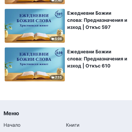
7:46
Ежедневни Божии
слова: Предназначения и
изход | Откъс 597
5:08
Ежедневни Божии
слова: Предназначения и
изход | Откъс 610
7:15
Меню
Начало
Книги