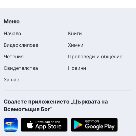
Меню
Начало
Книги
Видеоклипове
Химни
Четения
Проповеди и общение
Свидетелства
Новини
За нас
Свалете приложението „Църквата на
Всемогъщия Бог“