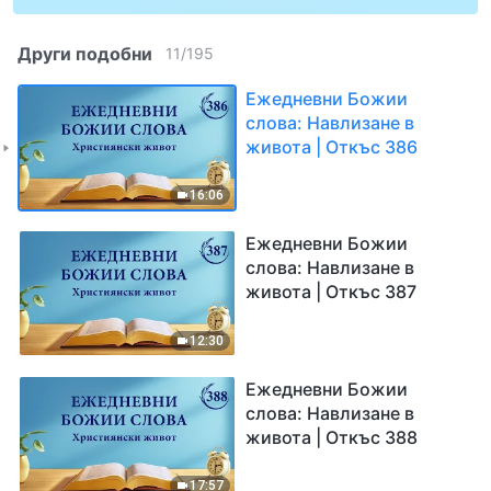
Други подобни
11
/
195
Ежедневни Божии
слова: Навлизане в
живота | Откъс 386
16:06
Ежедневни Божии
слова: Навлизане в
живота | Откъс 387
12:30
Ежедневни Божии
слова: Навлизане в
живота | Откъс 388
17:57