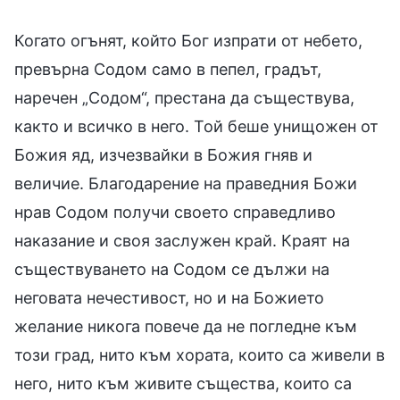
Когато огънят, който Бог изпрати от небето,
превърна Содом само в пепел, градът,
наречен „Содом“, престана да съществува,
както и всичко в него. Той беше унищожен от
Божия яд, изчезвайки в Божия гняв и
величие. Благодарение на праведния Божи
нрав Содом получи своето справедливо
наказание и своя заслужен край. Краят на
съществуването на Содом се дължи на
неговата нечестивост, но и на Божието
желание никога повече да не погледне към
този град, нито към хората, които са живели в
него, нито към живите същества, които са