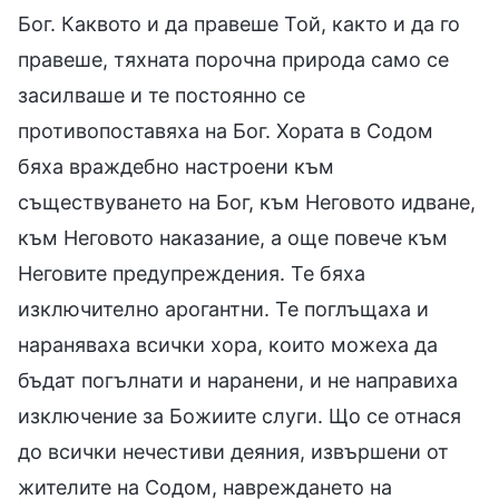
Бог. Каквото и да правеше Той, както и да го
правеше, тяхната порочна природа само се
засилваше и те постоянно се
противопоставяха на Бог. Хората в Содом
бяха враждебно настроени към
съществуването на Бог, към Неговото идване,
към Неговото наказание, а още повече към
Неговите предупреждения. Те бяха
изключително арогантни. Те поглъщаха и
нараняваха всички хора, които можеха да
бъдат погълнати и наранени, и не направиха
изключение за Божиите слуги. Що се отнася
до всички нечестиви деяния, извършени от
жителите на Содом, навреждането на