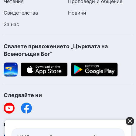
Четения
Проповеди и общение
Свидетелства
Новини
За нас
Свалете приложението „Църквата на
Всемогъщия Бог“
Следвайте ни
Свържете се с нас