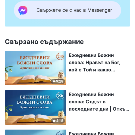
Свържете се с нас в Messenger
Свързано съдържание
Ежедневни Божии
слова: Нравът на Бог,
кой е Той и какво
притежава | Откъс 245
9:28
Ежедневни Божии
слова: Съдът в
последните дни | Откъс
86
4:18
Ежедневни Божии