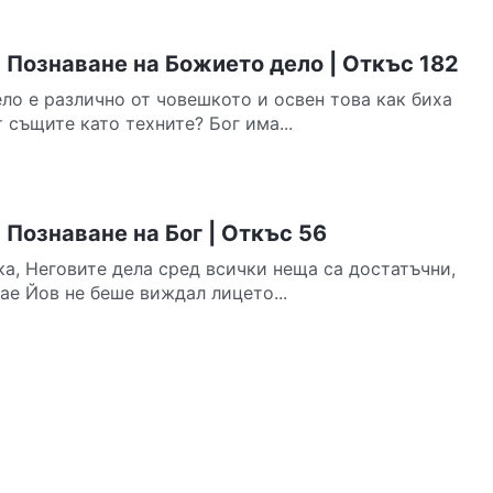
 Познаване на Божието дело | Откъс 182
ло е различно от човешкото и освен това как биха
 същите като техните? Бог има...
Познаване на Бог | Откъс 56
ка, Неговите дела сред всички неща са достатъчни,
ае Йов не беше виждал лицето...