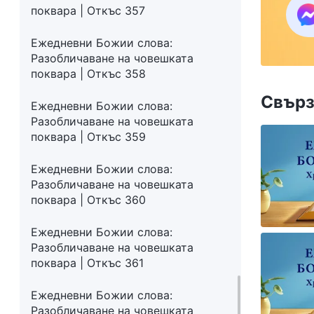
закр
поквара | Откъс 357
към 
Ежедневни Божии слова:
Разобличаване на човешката
поквара | Откъс 358
Свърз
Ежедневни Божии слова:
Разобличаване на човешката
поквара | Откъс 359
Ежедневни Божии слова:
Разобличаване на човешката
поквара | Откъс 360
Ежедневни Божии слова:
Разобличаване на човешката
поквара | Откъс 361
Ежедневни Божии слова:
Разобличаване на човешката