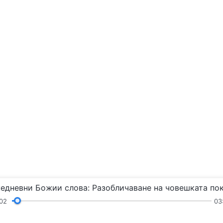
03
03