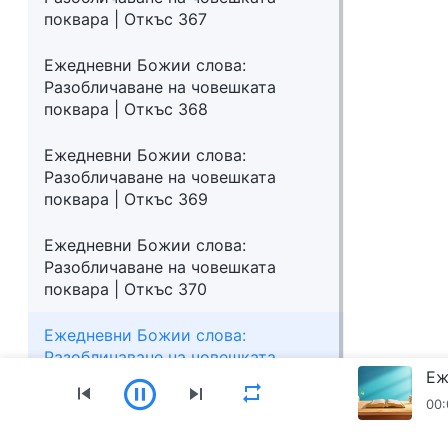
поквара | Откъс 367
Ежедневни Божии слова:
Разобличаване на човешката
поквара | Откъс 368
Ежедневни Божии слова:
Разобличаване на човешката
поквара | Откъс 369
Ежедневни Божии слова:
Разобличаване на човешката
поквара | Откъс 370
Ежедневни Божии слова:
Разобличаване на човешката
поквара | Откъс 372
00: