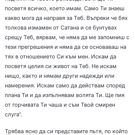
посветя всичко, което имам. Само Ти знаеш
какво мога да направя за Теб. Въпреки че бях
толкова измамен от Сатана и се бунтувах
срещу Теб, вярвам, че няма да ме запомниш с
тези прегрешения и няма да се основаваш на
тях в отношението Си към мен. Искам да
посветя целия си живот на Теб. Не искам
нищо, както и нямам други надежди или
намерения. Искам само да действам според
плана Ти и да изпълнявам волята Ти. Ще пия
от горчивата Ти чаша и съм Твой смирен
слуга“.
Трябва ясно да си представите пътя, по който