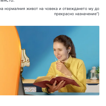
 място.
не на нормалния живот на човека и отвеждането му до
прекрасно назначение“)