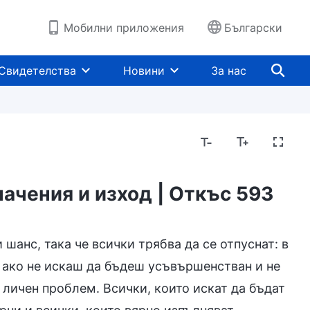
Мобилни приложения
Български
Свидетелства
Новини
За нас
ачения и изход | Откъс 593
шанс, така че всички трябва да се отпуснат: в
о ако не искаш да бъдеш усъвършенстван и не
 личен проблем. Всички, които искат да бъдат