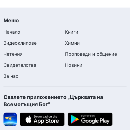
Меню
Начало
Книги
Видеоклипове
Химни
Четения
Проповеди и общение
Свидетелства
Новини
За нас
Свалете приложението „Църквата на
Всемогъщия Бог“