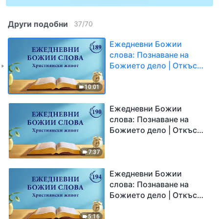
Други подобни
37
/
70
Ежедневни Божии
слова: Познаване на
Божието дело | Откъс
189
10:01
Ежедневни Божии
слова: Познаване на
Божието дело | Откъс
190
7:37
Ежедневни Божии
слова: Познаване на
Божието дело | Откъс
194
5:16