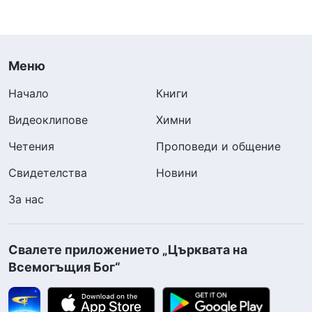
Меню
Начало
Книги
Видеоклипове
Химни
Четения
Проповеди и общение
Свидетелства
Новини
За нас
Свалете приложението „Църквата на
Всемогъщия Бог“