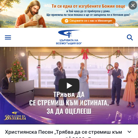
Християнска Песен „Трябва да се стремиш към