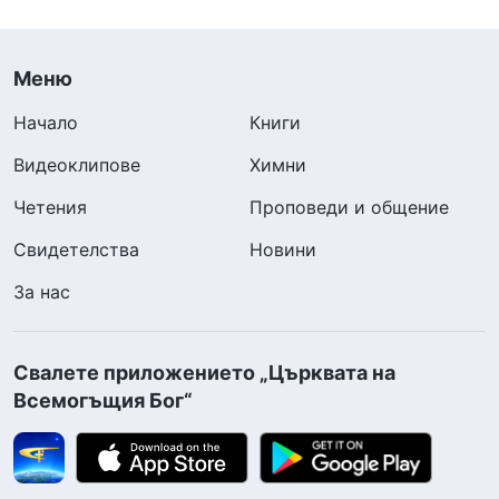
Меню
Начало
Книги
Видеоклипове
Химни
Четения
Проповеди и общение
Свидетелства
Новини
За нас
Свалете приложението „Църквата на
Всемогъщия Бог“