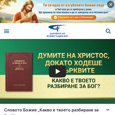
Словото Божие „Какво е твоето разбиране за