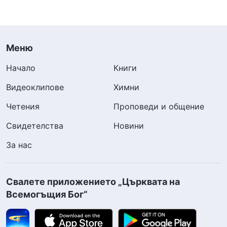
Меню
Начало
Книги
Видеоклипове
Химни
Четения
Проповеди и общение
Свидетелства
Новини
За нас
Свалете приложението „Църквата на
Всемогъщия Бог“