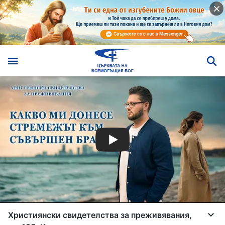
Християнски свидетелства за преживявания,