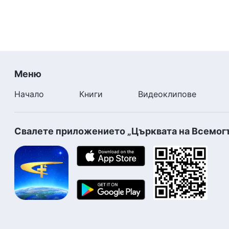
Меню
Начало
Книги
Видеоклипове
Свалете приложението „Църквата на Всемог