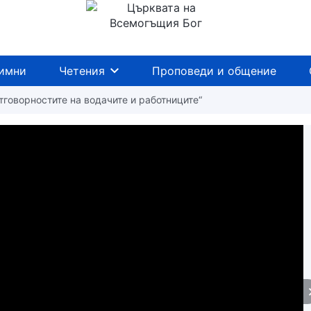
имни
Четения
Проповеди и общение
Отговорностите на водачите и работниците“