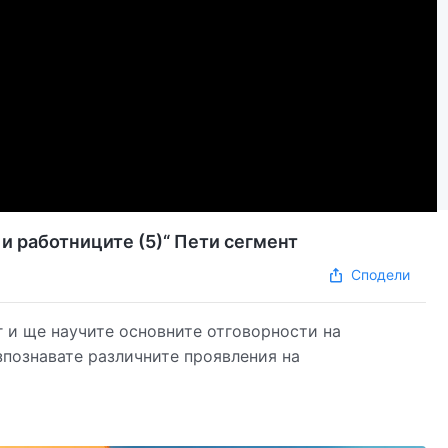
и работниците (5)“ Пети сегмент
Сподели
 и ще научите основните отговорности на
зпознавате различните проявления на