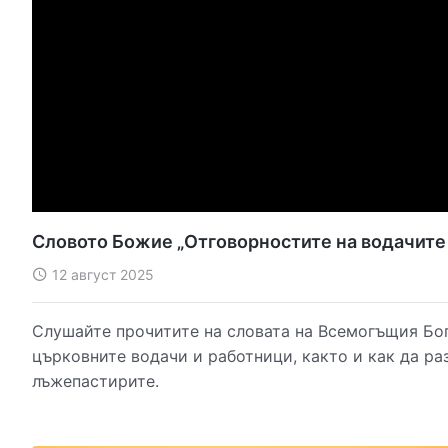
Словото Божие „Отговорностите на водачите 
12 август 2025
Слушайте прочитите на словата на Всемогъщия Бог
църковните водачи и работници, както и как да ра
лъжепастирите.