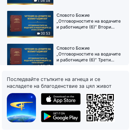
1:06:08
Словото Божие
„Отговорностите на водачите
и работниците (6)“ Втори
сегмент
30:53
Словото Божие
„Отговорностите на водачите
и работниците (6)“ Трети
сегмент
1:02:45
Последвайте стъпките на агнеца и се
Словото Божие
насладете на благоденствие за цял живот
„Отговорностите на водачите
и работниците (6)“ Четвърти
сегмент
44:46
Словото Божие
„Отговорностите на водачите
и работниците (7)“ Първи
сегмент
57:10