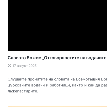
Словото Божие „Отговорностите на водачите 
17 август 2025
Слушайте прочитите на словата на Всемогъщия Бог
църковните водачи и работници, както и как да ра
лъжепастирите.