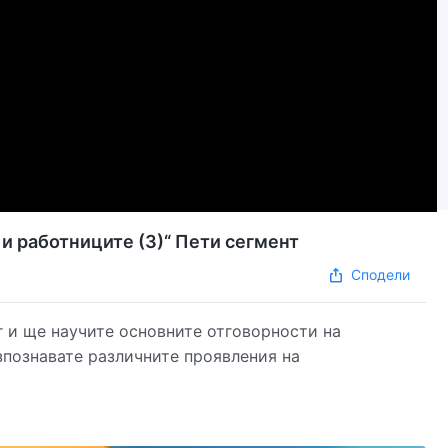
и работниците (3)“ Пети сегмент
Сподели
 и ще научите основните отговорности на
зпознавате различните проявления на