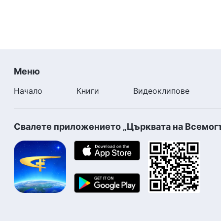
Меню
Начало
Книги
Видеоклипове
Свалете приложението „Църквата на Всемог