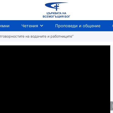
имни
Четения
Проповеди и общение
Отговорностите на водачите и работниците“