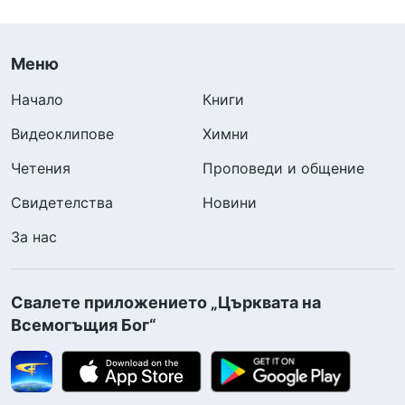
Меню
Начало
Книги
Видеоклипове
Химни
Четения
Проповеди и общение
Свидетелства
Новини
За нас
Свалете приложението „Църквата на
Всемогъщия Бог“