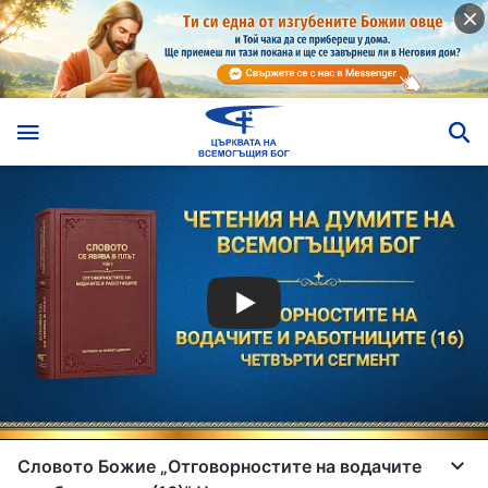
Словото Божие „Отговорностите на водачите