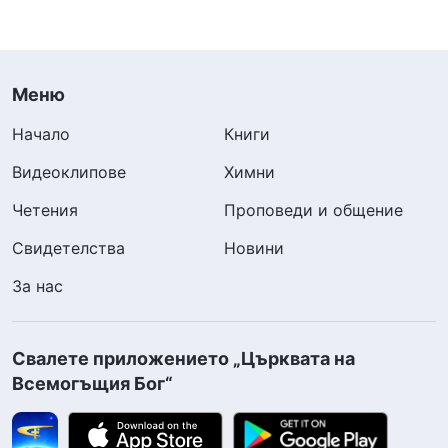
Меню
Начало
Книги
Видеоклипове
Химни
Четения
Проповеди и общение
Свидетелства
Новини
За нас
Свалете приложението „Църквата на
Всемогъщия Бог“