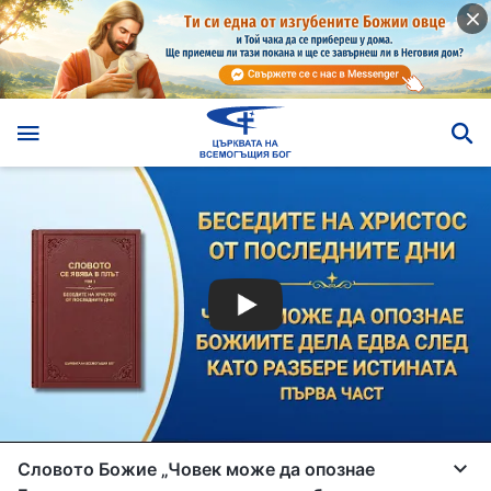
Словото Божие „Човек може да опознае