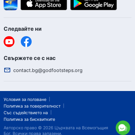
Следвайте ни
Свържете се с нас
contact.bg@godfootsteps.org
Условия за ползване
Политика за поверителност
Със съдействието на
Политика за бисквитките
Авторско право © 2026
Църквата на Всемогъщия
Бог.
Всички права запазени.