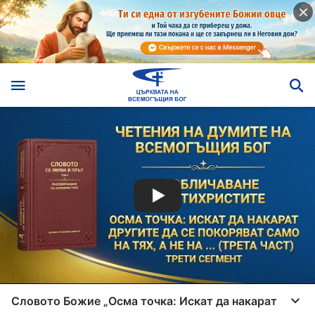
Словото Божие „Осма точка: Искат да накарат