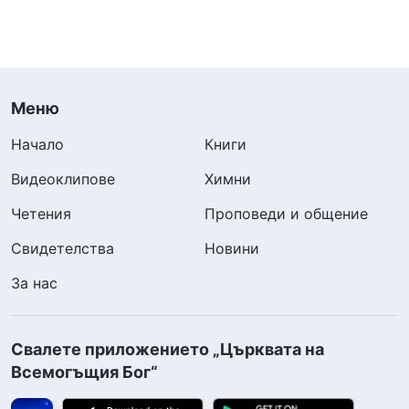
Меню
Начало
Книги
Видеоклипове
Химни
Четения
Проповеди и общение
Свидетелства
Новини
За нас
Свалете приложението „Църквата на
Всемогъщия Бог“