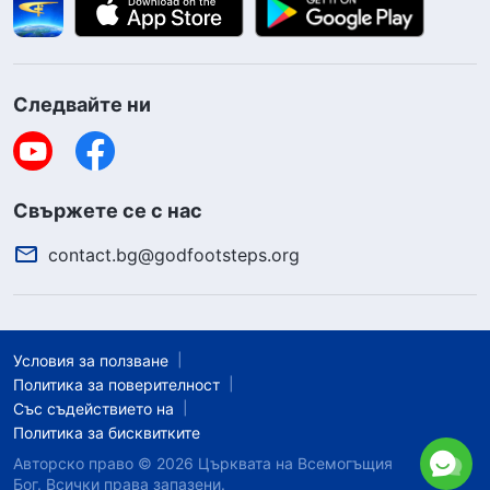
Следвайте ни
Свържете се с нас
contact.bg@godfootsteps.org
Условия за ползване
Политика за поверителност
Със съдействието на
Политика за бисквитките
Авторско право © 2026
Църквата на Всемогъщия
Бог.
Всички права запазени.