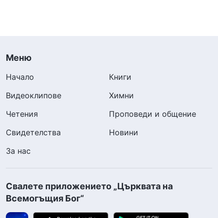
Меню
Начало
Книги
Видеоклипове
Химни
Четения
Проповеди и общение
Свидетелства
Новини
За нас
Свалете приложението „Църквата на
Всемогъщия Бог“