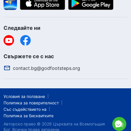
Следвайте ни
Свържете се с нас
contact.bg@godfootsteps.org
Условия за ползване
Политика за поверителност
Със съдействието на
Политика за бисквитките
Авторско право © 2026
Църквата на Всемогъщия
Бог.
Всички права запазени.