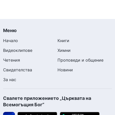
Меню
Начало
Книги
Видеоклипове
Химни
Четения
Проповеди и общение
Свидетелства
Новини
За нас
Свалете приложението „Църквата на
Всемогъщия Бог“