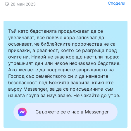
Сподели
28 май 2023
Тъй като бедствията продължават да се
увеличават, все повече хора започват да
осъзнават, че библейските пророчества не са
приказки, а реалност, която се разгръща пред
очите ни. Никой не знае кое ще настъпи първо:
утрешният ден или някое неочаквано бедствие.
Ако желаете да посрещнете завръщането на
Господ със семейството си и да намерите
безопасност под Божията закрила, кликнете
върху Messenger, за да се присъедините към
нашата група за изучаване. Не чакайте до утре.
Свържете се с нас в Messenger