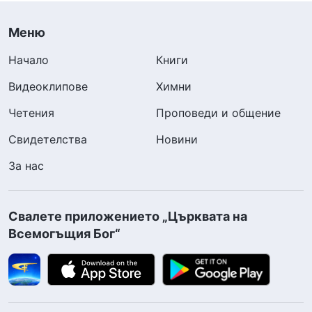
Меню
Начало
Книги
Видеоклипове
Химни
Четения
Проповеди и общение
Свидетелства
Новини
За нас
Свалете приложението „Църквата на
Всемогъщия Бог“