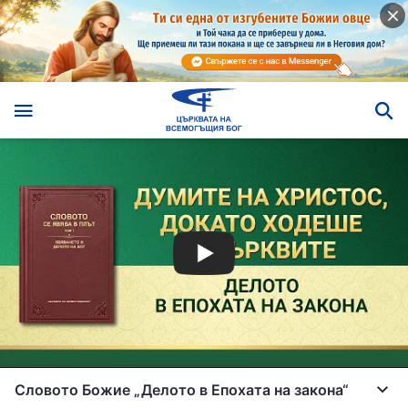
Словото Божие „Делото в Епохата на закона“