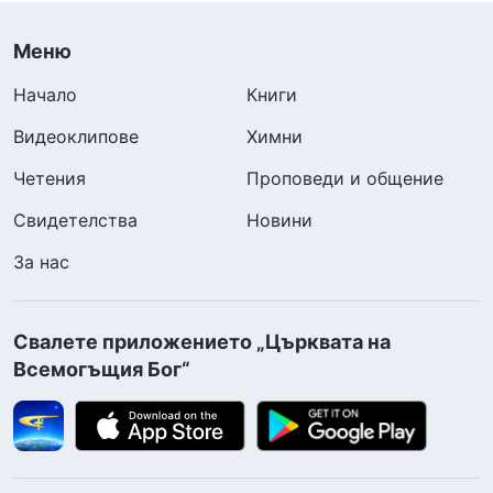
Меню
Начало
Книги
Видеоклипове
Химни
Четения
Проповеди и общение
Свидетелства
Новини
За нас
Свалете приложението „Църквата на
Всемогъщия Бог“