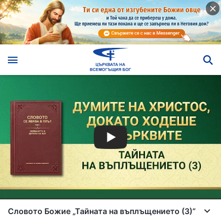
Словото Божие „Тайната на въплъщението (3)“