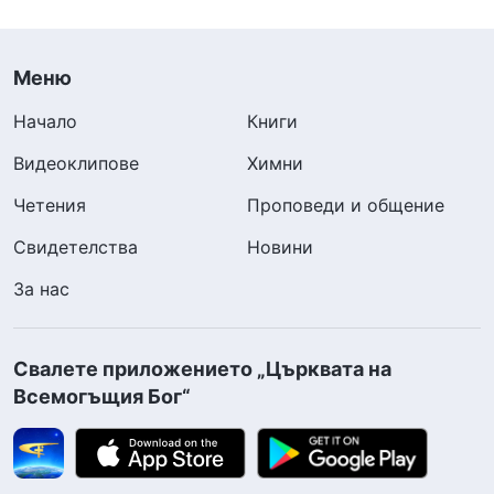
Меню
Начало
Книги
Видеоклипове
Химни
Четения
Проповеди и общение
Свидетелства
Новини
За нас
Свалете приложението „Църквата на
Всемогъщия Бог“