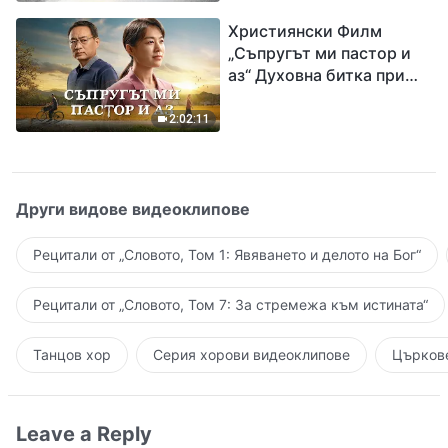
завръщането на Господ
Християнски Филм
Исус
„Съпругът ми пастор и
аз“ Духовна битка при
посрещането на
Завръщането на Господ
2:02:11
Други видове видеоклипове
Рецитали от „Словото, Том 1: Явяването и делото на Бог“
Рецитали от „Словото, Том 7: За стремежа към истината“
Танцов хор
Серия хорови видеоклипове
Църкове
Leave a Reply