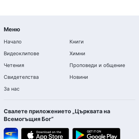
Меню
Начало
Книги
Видеоклипове
Химни
Четения
Проповеди и общение
Свидетелства
Новини
За нас
Свалете приложението „Църквата на
Всемогъщия Бог“