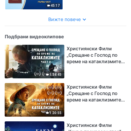
45:17
Вижте повече
Подбрани видеоклипове
Християнски Филм
„Срещане с Господ по
време на катаклизмите“
(част 2)
1:34:45
Християнски Филм
„Срещане с Господ по
време на катаклизмите“
(част 1)
1:20:55
Християнски Филм