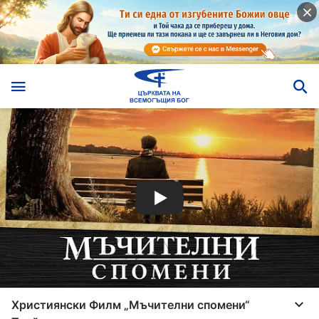
Християнски Филм „Мъчителни спомени“