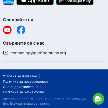
Следвайте ни
Свържете се с нас
contact.bg@godfootsteps.org
Условия за ползване
Политика за поверителност
Със съдействието на
Политика за бисквитките
Авторско право © 2026
Църквата на Всемогъщия
Бог.
Всички права запазени.