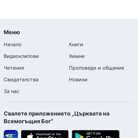
Меню
Начало
Книги
Видеоклипове
Химни
Четения
Проповеди и общение
Свидетелства
Новини
За нас
Свалете приложението „Църквата на
Всемогъщия Бог“