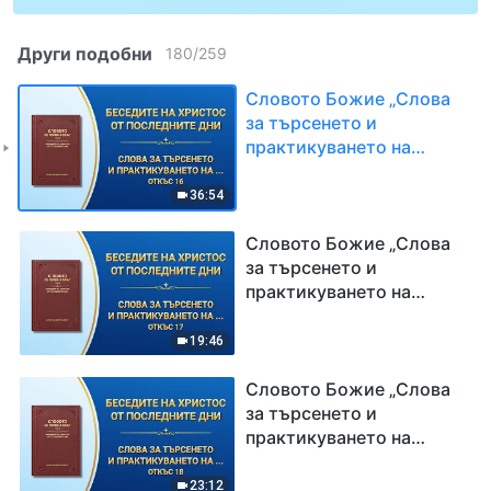
Други подобни
180
/
259
Словото Божие „Слова
за търсенето и
практикуването на
истината“ (Откъс 16)
36:54
Словото Божие „Слова
за търсенето и
практикуването на
истината“ (Откъс 17)
19:46
Словото Божие „Слова
за търсенето и
практикуването на
истината“ (Откъс 18)
23:12