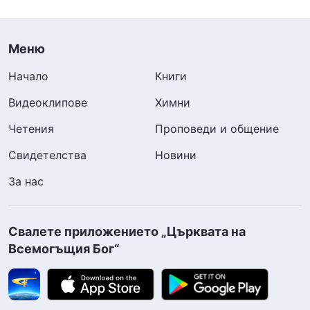
Меню
Начало
Книги
Видеоклипове
Химни
Четения
Проповеди и общение
Свидетелства
Новини
За нас
Свалете приложението „Църквата на
Всемогъщия Бог“