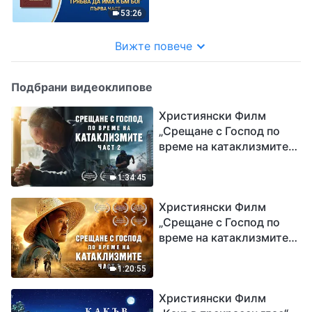
53:26
Вижте повече
Подбрани видеоклипове
Християнски Филм
„Срещане с Господ по
време на катаклизмите“
(част 2)
1:34:45
Християнски Филм
„Срещане с Господ по
време на катаклизмите“
(част 1)
1:20:55
Християнски Филм