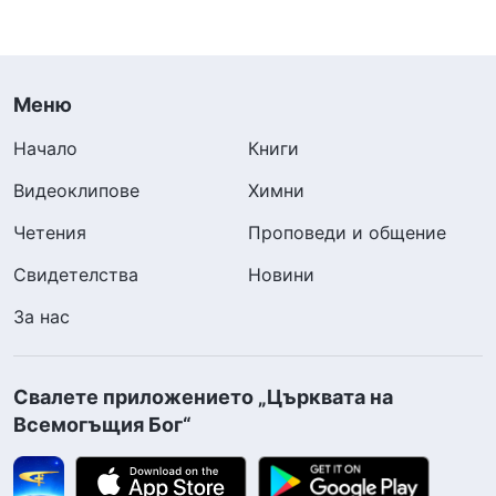
Меню
Начало
Книги
Видеоклипове
Химни
Четения
Проповеди и общение
Свидетелства
Новини
За нас
Свалете приложението „Църквата на
Всемогъщия Бог“