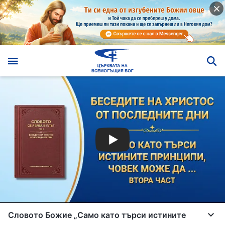
Словото Божие „Само като търси истините