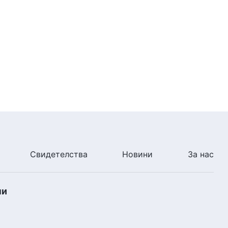
Свидетелства
Новини
За нас
ни