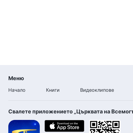
Меню
Начало
Книги
Видеоклипове
Свалете приложението „Църквата на Всемог