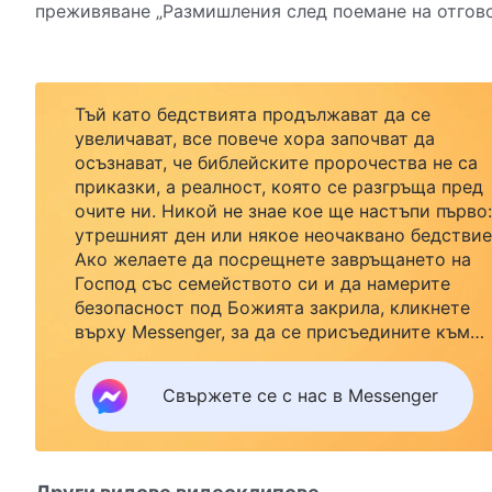
преживяване „Размишления след поемане на отгово
Тъй като бедствията продължават да се
увеличават, все повече хора започват да
осъзнават, че библейските пророчества не са
приказки, а реалност, която се разгръща пред
очите ни. Никой не знае кое ще настъпи първо:
утрешният ден или някое неочаквано бедствие
Ако желаете да посрещнете завръщането на
Господ със семейството си и да намерите
безопасност под Божията закрила, кликнете
върху Messenger, за да се присъедините към
нашата група за изучаване. Не чакайте до утре
Свържете се с нас в Messenger