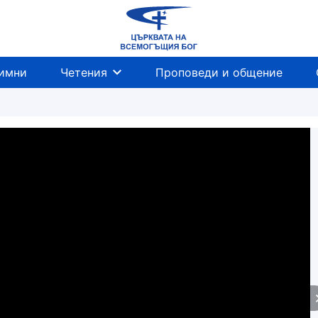
имни
Четения
Проповеди и общение