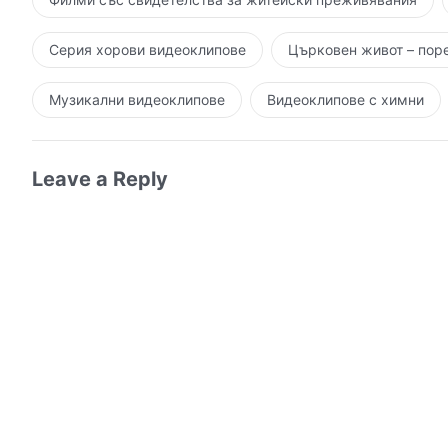
Серия хорови видеоклипове
Църковен живот – пор
Музикални видеоклипове
Видеоклипове с химни
Leave a Reply