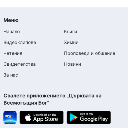
Меню
Начало
Книги
Видеоклипове
Химни
Четения
Проповеди и общение
Свидетелства
Новини
За нас
Свалете приложението „Църквата на
Всемогъщия Бог“