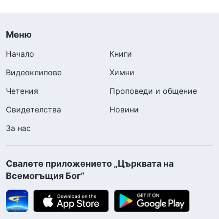
Меню
Начало
Книги
Видеоклипове
Химни
Четения
Проповеди и общение
Свидетелства
Новини
За нас
Свалете приложението „Църквата на
Всемогъщия Бог“