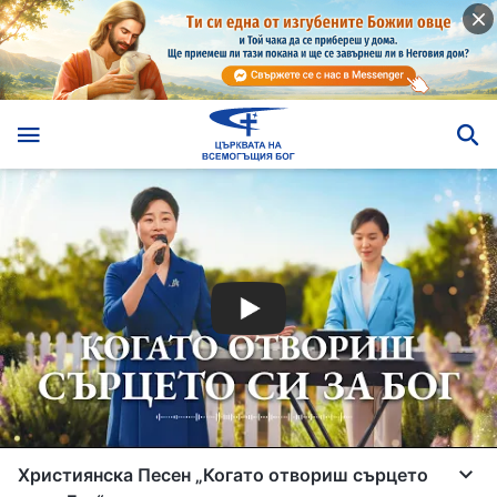
Християнска Песен „Когато отвориш сърцето