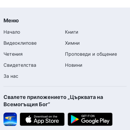
Меню
Начало
Книги
Видеоклипове
Химни
Четения
Проповеди и общение
Свидетелства
Новини
За нас
Свалете приложението „Църквата на
Всемогъщия Бог“