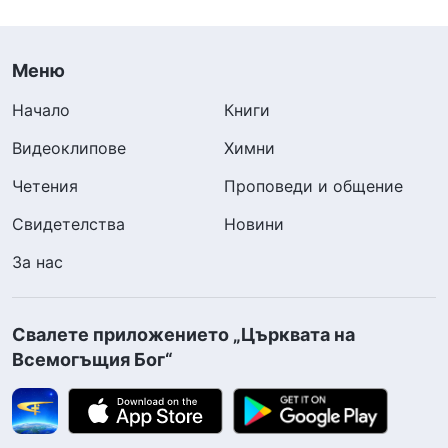
Меню
Начало
Книги
Видеоклипове
Химни
Четения
Проповеди и общение
Свидетелства
Новини
За нас
Свалете приложението „Църквата на
Всемогъщия Бог“