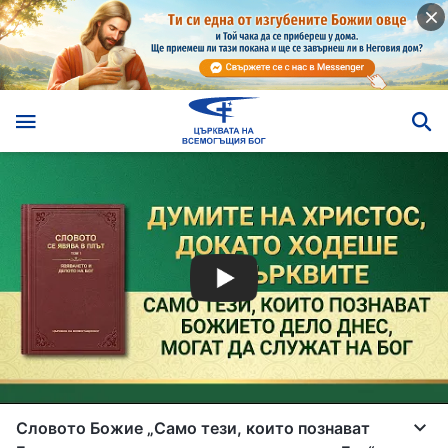
Словото Божие „Само тези, които познават