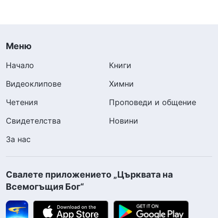
Меню
Начало
Книги
Видеоклипове
Химни
Четения
Проповеди и общение
Свидетелства
Новини
За нас
Свалете приложението „Църквата на
Всемогъщия Бог“