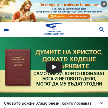
Словото Божие „Само онези, които познават