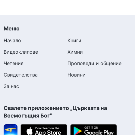
Меню
Начало
Книги
Видеоклипове
Химни
Четения
Проповеди и общение
Свидетелства
Новини
За нас
Свалете приложението „Църквата на
Всемогъщия Бог“