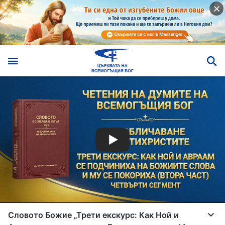
Словото Божие „Трети екскурс: Как Ной и