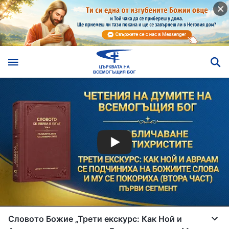
Словото Божие „Трети екскурс: Как Ной и