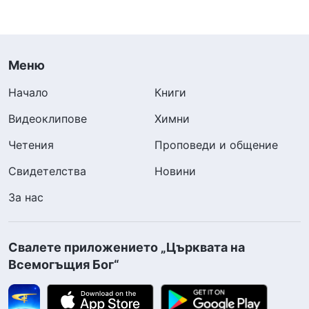
Меню
Начало
Книги
Видеоклипове
Химни
Четения
Проповеди и общение
Свидетелства
Новини
За нас
Свалете приложението „Църквата на
Всемогъщия Бог“