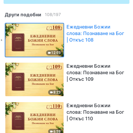
Други подобни
108
/
197
Ежедневни Божии
слова: Познаване на Бог
| Откъс 108
12:03
Ежедневни Божии
слова: Познаване на Бог
| Откъс 109
8:23
Ежедневни Божии
слова: Познаване на Бог
| Откъс 110
6:58