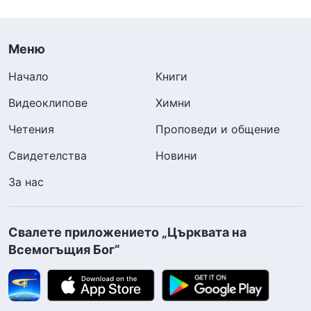
Меню
Начало
Книги
Видеоклипове
Химни
Четения
Проповеди и общение
Свидетелства
Новини
За нас
Свалете приложението „Църквата на
Всемогъщия Бог“