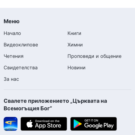
Меню
Начало
Книги
Видеоклипове
Химни
Четения
Проповеди и общение
Свидетелства
Новини
За нас
Свалете приложението „Църквата на
Всемогъщия Бог“