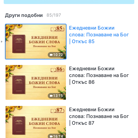
Други подобни
85
/
197
Ежедневни Божии
слова: Познаване на Бог
| Откъс 85
10:22
Ежедневни Божии
слова: Познаване на Бог
| Откъс 86
13:15
Ежедневни Божии
слова: Познаване на Бог
| Откъс 87
16:14