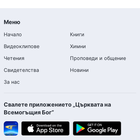
Меню
Начало
Книги
Видеоклипове
Химни
Четения
Проповеди и общение
Свидетелства
Новини
За нас
Свалете приложението „Църквата на
Всемогъщия Бог“