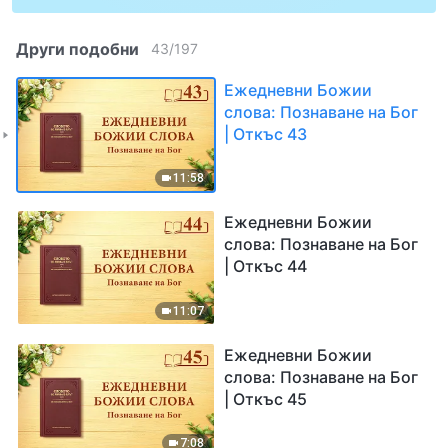
Други подобни
43
/
197
Ежедневни Божии
слова: Познаване на Бог
| Откъс 43
11:58
Ежедневни Божии
слова: Познаване на Бог
| Откъс 44
11:07
Ежедневни Божии
слова: Познаване на Бог
| Откъс 45
7:08