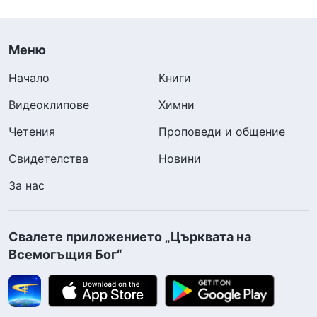
Меню
Начало
Книги
Видеоклипове
Химни
Четения
Проповеди и общение
Свидетелства
Новини
За нас
Свалете приложението „Църквата на
Всемогъщия Бог“