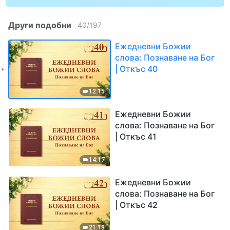
Други подобни
40
/
197
Ежедневни Божии
слова: Познаване на Бог
| Откъс 40
12:15
Ежедневни Божии
слова: Познаване на Бог
| Откъс 41
14:17
Ежедневни Божии
слова: Познаване на Бог
| Откъс 42
21:18